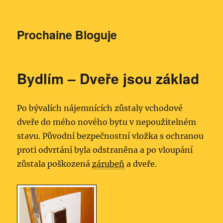
Prochaine Bloguje
Bydlím – Dveře jsou základ
Po bývalích nájemnících zůstaly vchodové
dveře do mého nového bytu v nepoužitelném
stavu. Původní bezpečnostní vložka s ochranou
proti odvrtání byla odstraněna a po vloupání
zůstala poškozená
zárubeň
a dveře.