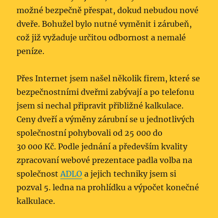
možné bezpečně přespat, dokud nebudou nové
dveře. Bohužel bylo nutné vyměnit i zárubeň,
což již vyžaduje určitou odbornost a nemalé
peníze.
Přes Internet jsem našel několik firem, které se
bezpečnostními dveřmi zabývají a po telefonu
jsem si nechal připravit přibližné kalkulace.
Ceny dveří a výměny zárubní se u jednotlivých
společnostní pohybovali od 25 000 do
30 000 Kč. Podle jednání a především kvality
zpracovaní webové prezentace padla volba na
společnost
ADLO
a jejich techniky jsem si
pozval 5. ledna na prohlídku a výpočet konečné
kalkulace.