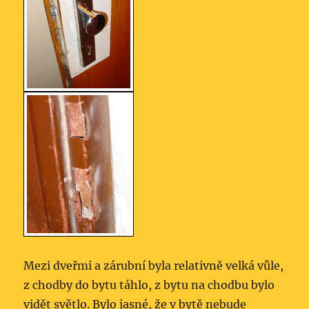
Mezi dveřmi a zárubní byla relativně velká vůle,
z chodby do bytu táhlo, z bytu na chodbu bylo
vidět světlo. Bylo jasné, že v bytě nebude