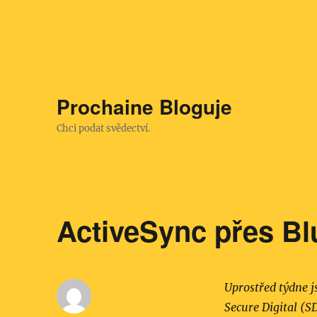
Prochaine Bloguje
Chci podat svědectví.
ActiveSync přes Bl
Uprostřed týdne j
Secure Digital (