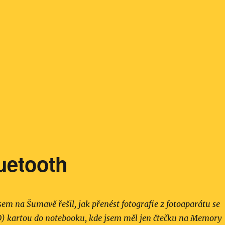
uetooth
sem na Šumavě řešil, jak přenést fotografie z fotoaparátu se
SD) kartou do notebooku, kde jsem měl jen čtečku na Memory