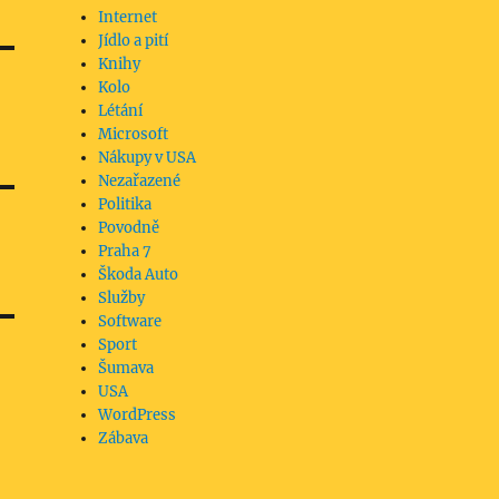
Internet
Jídlo a pití
Knihy
Kolo
Létání
Microsoft
Nákupy v USA
Nezařazené
Politika
Povodně
Praha 7
Škoda Auto
Služby
Software
Sport
Šumava
USA
WordPress
Zábava