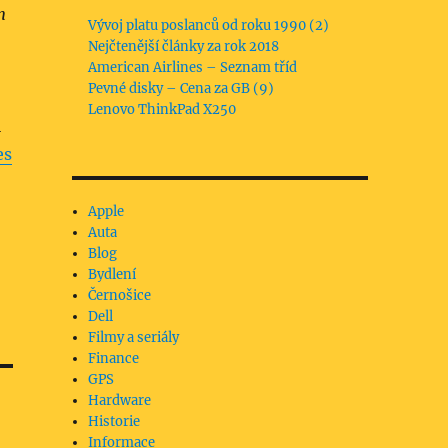
m
Vývoj platu poslanců od roku 1990 (2)
Nejčtenější články za rok 2018
American Airlines – Seznam tříd
Pevné disky – Cena za GB (9)
Lenovo ThinkPad X250
i
es
Apple
Auta
Blog
Bydlení
Černošice
Dell
Filmy a seriály
Finance
GPS
Hardware
Historie
Informace