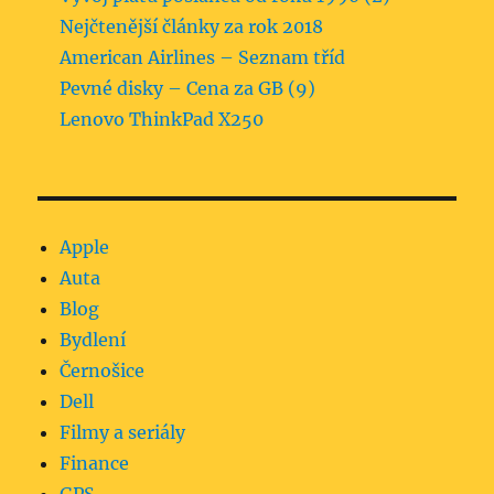
Nejčtenější články za rok 2018
American Airlines – Seznam tříd
Pevné disky – Cena za GB (9)
Lenovo ThinkPad X250
Apple
Auta
Blog
Bydlení
Černošice
Dell
Filmy a seriály
Finance