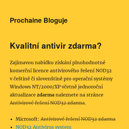
Prochaine Bloguje
Kvalitní antivir zdarma?
Zajímavou nabídku získání plnohodnotné
komerční licence antivirového řešení NOD32
v češtině či slovenštině pro operační systémy
Windows NT/2000/XP včetně jednoroční
aktualizace
zdarma
naleznete na stránce
Antivirové řešení NOD32 zdarma
.
Microsoft:
Antivirové řešení NOD32 zdarma
NOD32 Antivirus system