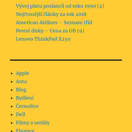
Vývoj platu poslanců od roku 1990 (2)
Nejčtenější články za rok 2018
American Airlines – Seznam tříd
Pevné disky – Cena za GB (9)
Lenovo ThinkPad X250
Apple
Auta
Blog
Bydlení
Černošice
Dell
Filmy a seriály
Finance