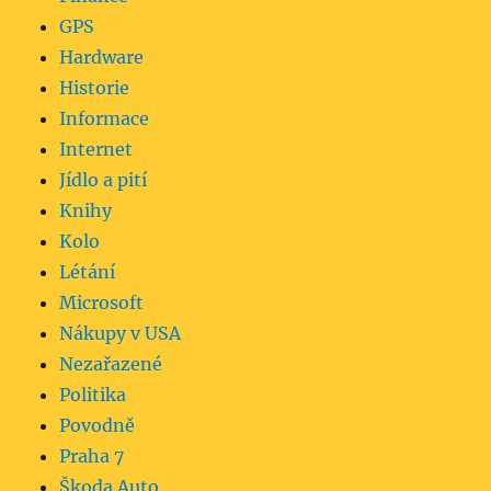
GPS
Hardware
Historie
Informace
Internet
Jídlo a pití
Knihy
Kolo
Létání
Microsoft
Nákupy v USA
Nezařazené
Politika
Povodně
Praha 7
Škoda Auto