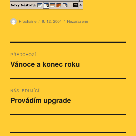
Autor:
Publikováno:
Rubriky:
Prochaine
9. 12. 2004
Nezařazené
Navigace
PŘEDCHOZÍ
pro
Vánoce a konec roku
Předchozí
příspěvek:
příspěvek
NÁSLEDUJÍCÍ
Provádím upgrade
Následující
příspěvek: