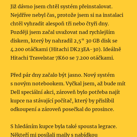
Již dávno jsem chtěl systém přeinstalovat.
Nejdříve nebyl čas, protože jsem si na instalaci
chtěl vyhradit alespoň tři nebo čtyři dny.
Později jsem začal uvažovat nad rychlejším
diskem, který by nahradil 2,5“ 30 GB disk se
4.200 otáčkami (Hitachi DK23EA-30). Ideálně
Hitachi Travelstar 7K60 se 7.200 otáčkami.
Před pár dny začalo být jasno. Nový systém
s novým notebookem. Vyčkal jsem, až bude mít
Dell speciální akci, zároveň bylo potřeba najít
kupce na stávající počítač, který by přislíbil
odkoupení a zároveň posečkal do prosince.
S hledáním kupce byla také spousta legrace.
Někteří mi posílali maily s nabídkou