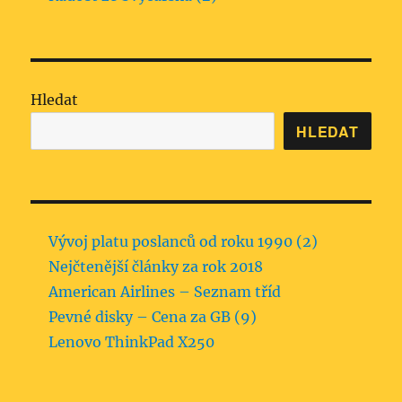
Hledat
HLEDAT
Vývoj platu poslanců od roku 1990 (2)
Nejčtenější články za rok 2018
American Airlines – Seznam tříd
Pevné disky – Cena za GB (9)
Lenovo ThinkPad X250