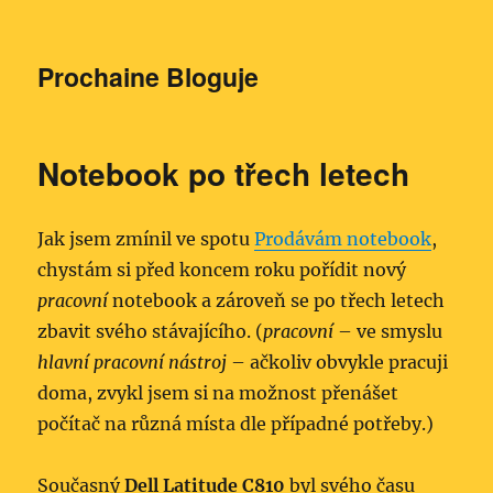
Prochaine Bloguje
Notebook po třech letech
Jak jsem zmínil ve spotu
Prodávám notebook
,
chystám si před koncem roku pořídit nový
pracovní
notebook a zároveň se po třech letech
zbavit svého stávajícího. (
pracovní
– ve smyslu
hlavní pracovní nástroj
– ačkoliv obvykle pracuji
doma, zvykl jsem si na možnost přenášet
počítač na různá místa dle případné potřeby.)
Současný
Dell Latitude C810
byl svého času