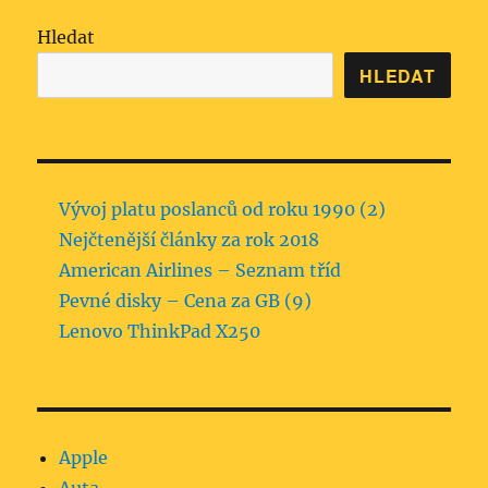
Hledat
HLEDAT
Vývoj platu poslanců od roku 1990 (2)
Nejčtenější články za rok 2018
American Airlines – Seznam tříd
Pevné disky – Cena za GB (9)
Lenovo ThinkPad X250
Apple