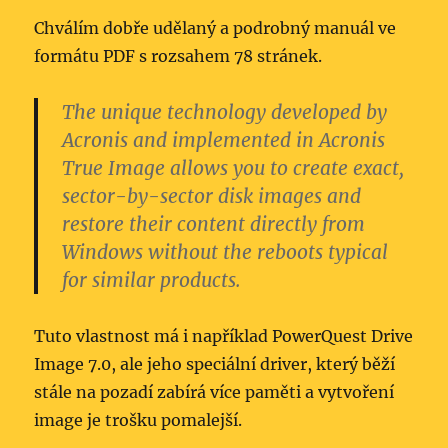
Chválím dobře udělaný a podrobný manuál ve
formátu PDF s rozsahem 78 stránek.
The unique technology developed by
Acronis and implemented in Acronis
True Image allows you to create exact,
sector-by-sector disk images and
restore their content
directly from
Windows
without the reboots typical
for similar products.
Tuto vlastnost má i například PowerQuest Drive
Image 7.0, ale jeho speciální driver, který běží
stále na pozadí zabírá více paměti a vytvoření
image je trošku pomalejší.