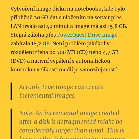
Vytvoření image disku na notebooku, kde bylo
přibližně 20 GB dat s uložením na server přes
LAN trvalo asi 40 minut a image má asi 15,8 GB.
Stejná záloha přes
PowerQuest Drive Image
zabírala 18,2 GB. Není problém jakékoliv
rozdělení třeba po 700 MB (CD) nebo 4,7 GB
(DVD) a nativní vypálení s automatickou
kontrolou velikosti medií je samozřejmostí.
Acronis True Image can create
incremental images
.
Note:
An incremental image created
after a disk is defragmented might be
considerably larger than usual. This is