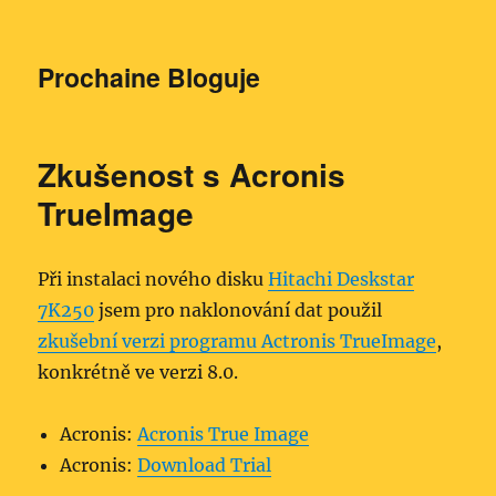
Prochaine Bloguje
Zkušenost s Acronis
TrueImage
Při instalaci nového disku
Hitachi Deskstar
7K250
jsem pro naklonování dat použil
zkušební verzi programu Actronis TrueImage
,
konkrétně ve verzi 8.0.
Acronis:
Acronis True Image
Acronis:
Download Trial