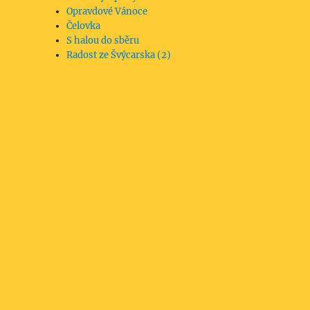
Opravdové Vánoce
Čelovka
S halou do sběru
Radost ze Švýcarska (2)