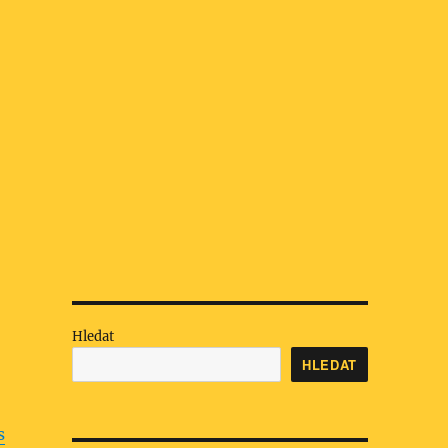
Hledat
HLEDAT
s