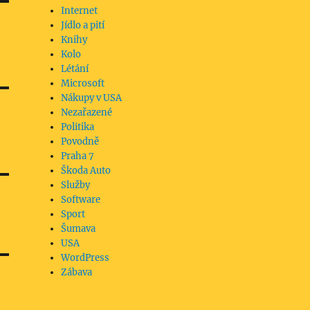
Internet
Jídlo a pití
Knihy
Kolo
Létání
Microsoft
Nákupy v USA
Nezařazené
Politika
Povodně
Praha 7
Škoda Auto
Služby
Software
Sport
Šumava
USA
WordPress
Zábava