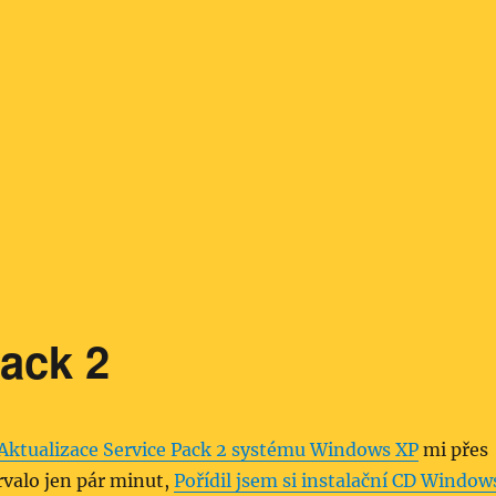
Pack 2
Aktualizace Service Pack 2 systému Windows XP
mi přes
trvalo jen pár minut,
Pořídil jsem si instalační CD Window