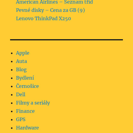
American Airlines – Seznam tříd
Pevné disky – Cena za GB (9)
Lenovo ThinkPad X250
Apple
Auta
Blog
Bydlení
Černošice
Dell
Filmy a seriály
Finance
GPS
Hardware