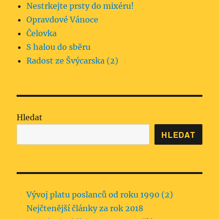
Nestrkejte prsty do mixéru!
Opravdové Vánoce
Čelovka
S halou do sběru
Radost ze Švýcarska (2)
Hledat
HLEDAT
Vývoj platu poslanců od roku 1990 (2)
Nejčtenější články za rok 2018