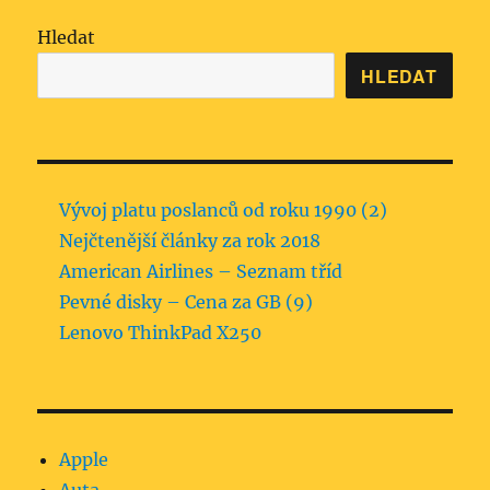
Hledat
HLEDAT
Vývoj platu poslanců od roku 1990 (2)
Nejčtenější články za rok 2018
American Airlines – Seznam tříd
Pevné disky – Cena za GB (9)
Lenovo ThinkPad X250
Apple