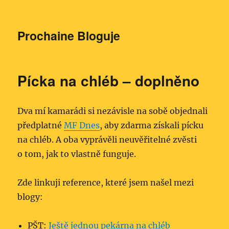
Prochaine Bloguje
Pícka na chléb – doplněno
Dva mí kamarádi si nezávisle na sobě objednali
předplatné
MF Dnes
, aby zdarma získali pícku
na chléb. A oba vyprávěli neuvěřitelné zvěsti
o tom, jak to vlastně funguje.
Zde linkuji reference, které jsem našel mezi
blogy:
PŠT:
Ještě jednou pekárna na chléb