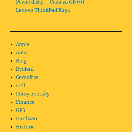
Pevné disky – Cena za GB (9)
Lenovo ThinkPad X250
Apple
Auta
Blog
Bydlení
Černošice
Dell
Filmy a seriály
Finance
GPS
Hardware
Historie