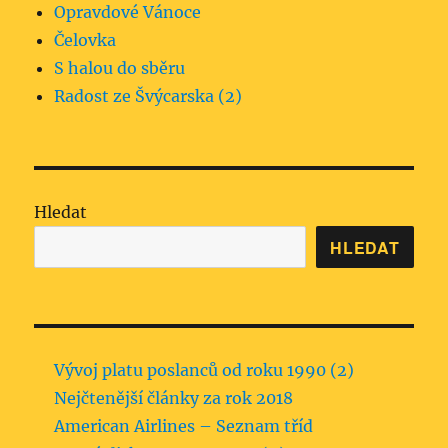
Opravdové Vánoce
Čelovka
S halou do sběru
Radost ze Švýcarska (2)
Hledat
HLEDAT
Vývoj platu poslanců od roku 1990 (2)
Nejčtenější články za rok 2018
American Airlines – Seznam tříd