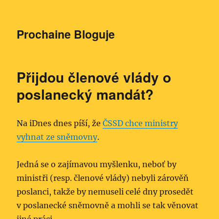
Prochaine Bloguje
Přijdou členové vlády o
poslanecký mandát?
Na iDnes dnes píší, že
ČSSD chce ministry
vyhnat ze sněmovny
.
Jedná se o zajímavou myšlenku, neboť by
ministři (resp. členové vlády) nebyli zárověň
poslanci, takže by nemuseli celé dny prosedět
v poslanecké sněmovně a mohli se tak věnovat