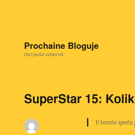
Prochaine Bloguje
Chci podat svědectví.
SuperStar 15: Kolik
V tomto spotu 