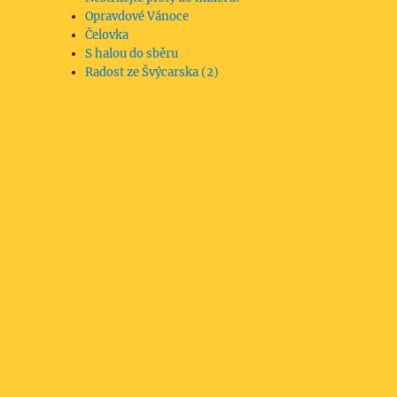
Opravdové Vánoce
Čelovka
S halou do sběru
Radost ze Švýcarska (2)