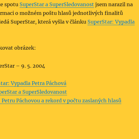
ke spotu
SuperStar a SuperSledovanost
jsem narazil na
rmaci o možném poštu hlasů jednotlivých finalitů
edá SuperStar, která vyšla v článku
SuperStar: Vypadla
nkovat obrázek:
tar: Vypadla Petra Páchová
perStar a SuperSledovanost
 Petru Páchovou a rekord v počtu zaslaných hlasů