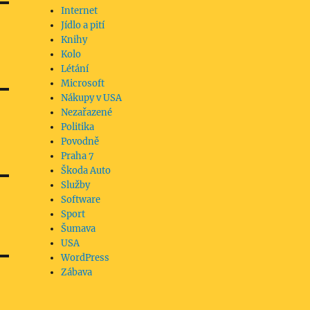
Internet
Jídlo a pití
Knihy
Kolo
Létání
Microsoft
Nákupy v USA
Nezařazené
Politika
Povodně
Praha 7
Škoda Auto
Služby
Software
Sport
Šumava
USA
WordPress
Zábava