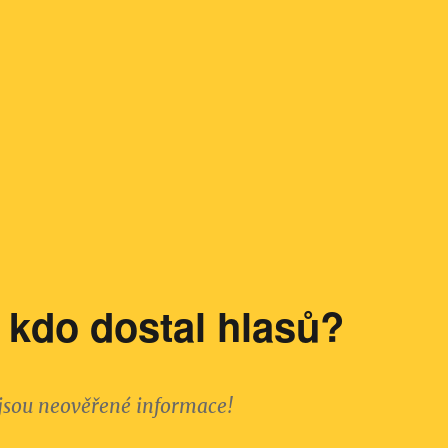
 kdo dostal hlasů?
jsou neověřené informace!