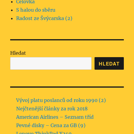
Čelovka
S halou do sběru
Radost ze Švýcarska (2)
Hledat
HLEDAT
Vývoj platu poslanců od roku 1990 (2)
Nejčtenější články za rok 2018
American Airlines – Seznam tříd
Pevné disky – Cena za GB (9)
Lenovo ThinkPad X250