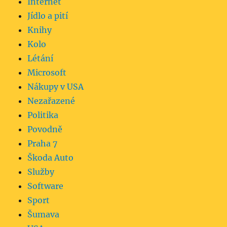
Internet
Jídlo a pití
Knihy
Kolo
Létání
Microsoft
Nákupy v USA
Nezařazené
Politika
Povodně
Praha 7
Škoda Auto
Služby
Software
Sport
Šumava