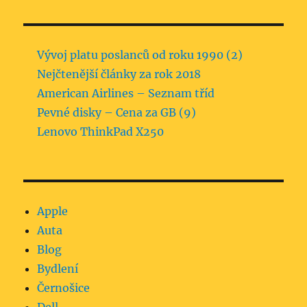
Vývoj platu poslanců od roku 1990 (2)
Nejčtenější články za rok 2018
American Airlines – Seznam tříd
Pevné disky – Cena za GB (9)
Lenovo ThinkPad X250
Apple
Auta
Blog
Bydlení
Černošice