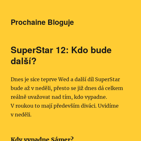
Prochaine Bloguje
SuperStar 12: Kdo bude
další?
Dnes je sice teprve Wed a další díl SuperStar
bude až v neděli, přesto se již dnes dá celkem
reálně uvažovat nad tím, kdo vypadne.
V roukou to mají především diváci. Uvidíme
v neděli.
Kdy vypadne Sámer?