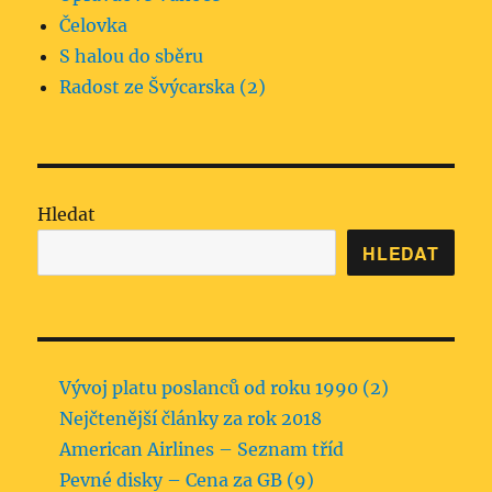
Čelovka
S halou do sběru
Radost ze Švýcarska (2)
Hledat
HLEDAT
Vývoj platu poslanců od roku 1990 (2)
Nejčtenější články za rok 2018
American Airlines – Seznam tříd
Pevné disky – Cena za GB (9)