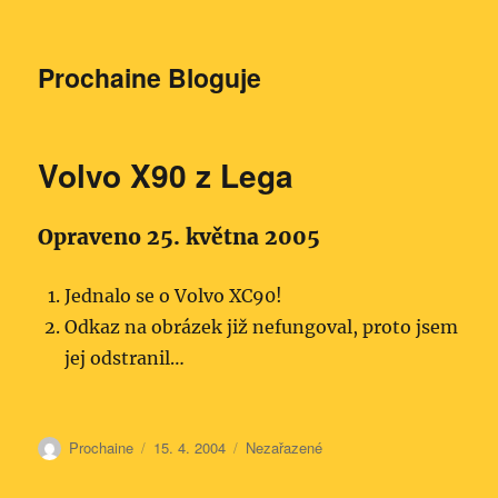
Prochaine Bloguje
Volvo X90 z Lega
Opraveno 25. května 2005
Jednalo se o Volvo XC90!
Odkaz na obrázek již nefungoval, proto jsem
jej odstranil…
Autor:
Publikováno:
Rubriky:
Prochaine
15. 4. 2004
Nezařazené