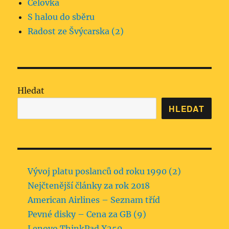
Čelovka
S halou do sběru
Radost ze Švýcarska (2)
Hledat
HLEDAT
Vývoj platu poslanců od roku 1990 (2)
Nejčtenější články za rok 2018
American Airlines – Seznam tříd
Pevné disky – Cena za GB (9)
Lenovo ThinkPad X250