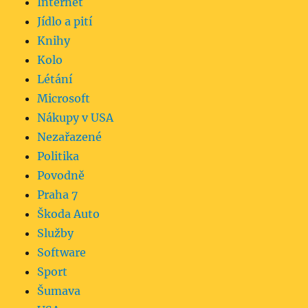
Internet
Jídlo a pití
Knihy
Kolo
Létání
Microsoft
Nákupy v USA
Nezařazené
Politika
Povodně
Praha 7
Škoda Auto
Služby
Software
Sport
Šumava