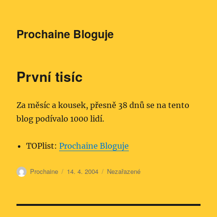
Prochaine Bloguje
První tisíc
Za měsíc a kousek, přesně 38 dnů se na tento
blog podívalo 1000 lidí.
TOPlist:
Prochaine Bloguje
Autor:
Publikováno:
Rubriky:
Prochaine
14. 4. 2004
Nezařazené
Navigace