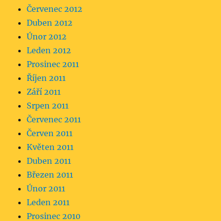
Červenec 2012
Duben 2012
Únor 2012
Leden 2012
Prosinec 2011
Říjen 2011
Září 2011
Srpen 2011
Červenec 2011
Červen 2011
Květen 2011
Duben 2011
Březen 2011
Únor 2011
Leden 2011
Prosinec 2010