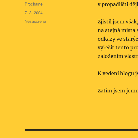
Autor:
Prochaine
v propadlišti dě­j
Publikováno:
7. 3. 2004
Rubriky:
Nezařazené
Zjistil jsem vša
na stejná místa
odkazy ve starýc
vyřešit tento pr
založením vlast
K vedení blogu 
Zatím jsem jemně
Navigace