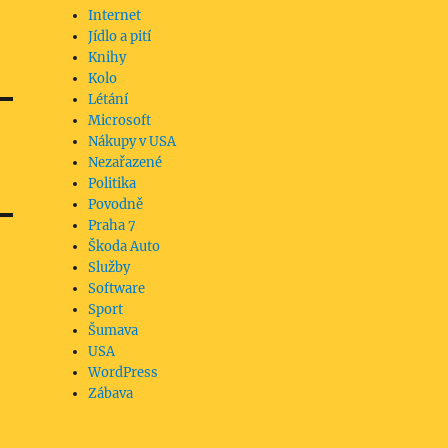
Internet
Jídlo a pití
Knihy
Kolo
Létání
Microsoft
Nákupy v USA
Nezařazené
Politika
Povodně
Praha 7
Škoda Auto
Služby
Software
Sport
Šumava
USA
WordPress
Zábava