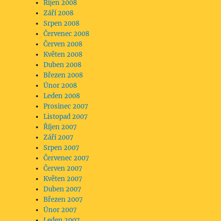
Říjen 2008
Září 2008
Srpen 2008
Červenec 2008
Červen 2008
Květen 2008
Duben 2008
Březen 2008
Únor 2008
Leden 2008
Prosinec 2007
Listopad 2007
Říjen 2007
Září 2007
Srpen 2007
Červenec 2007
Červen 2007
Květen 2007
Duben 2007
Březen 2007
Únor 2007
Leden 2007