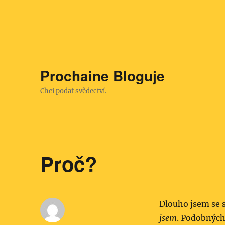
Prochaine Bloguje
Chci podat svědectví.
Proč?
Dlouho jsem se 
jsem
. Podobných 