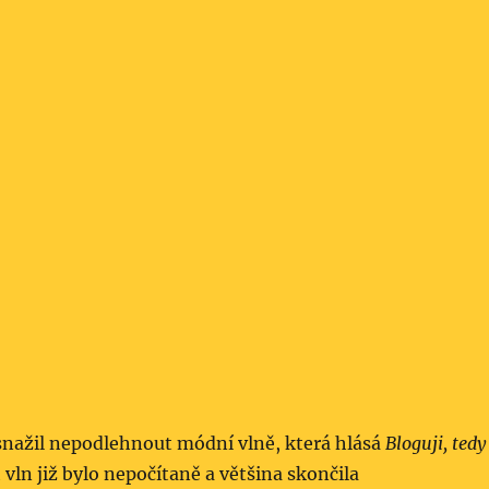
snažil nepodlehnout módní vlně, která hlásá
Bloguji, tedy
vln již bylo nepočítaně a většina skončila