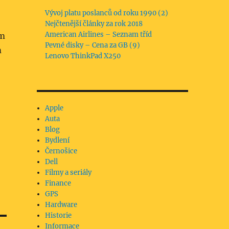
Vývoj platu poslanců od roku 1990 (2)
Nejčtenější články za rok 2018
American Airlines – Seznam tříd
ím
Pevné disky – Cena za GB (9)
m
Lenovo ThinkPad X250
Apple
Auta
Blog
Bydlení
Černošice
Dell
Filmy a seriály
Finance
GPS
Hardware
Historie
Informace