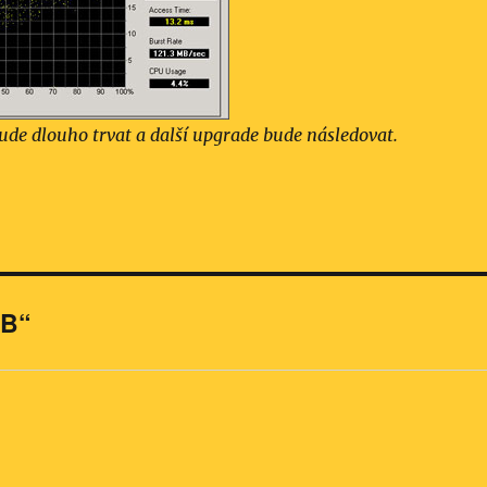
ude dlouho trvat a další upgrade bude následovat.
GB“