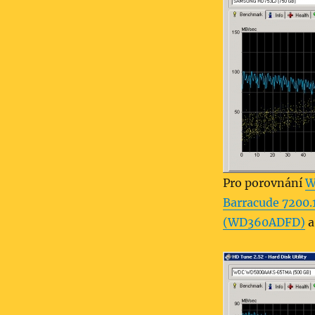
Pro porovnání
W
Barracude 7200
(WD360ADFD)