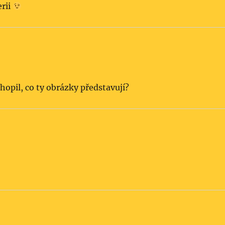
erii
ochopil, co ty obrázky představují?