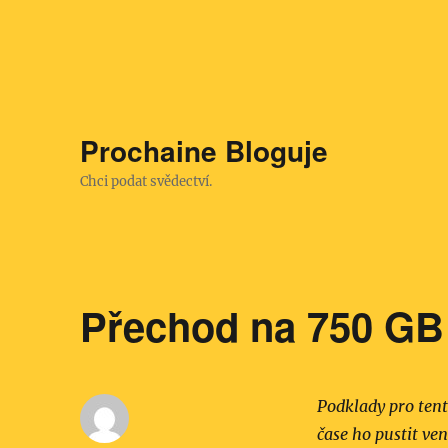
Prochaine Bloguje
Chci podat svědectví.
Přechod na 750 GB
Podklady pro tent
čase ho pustit ve