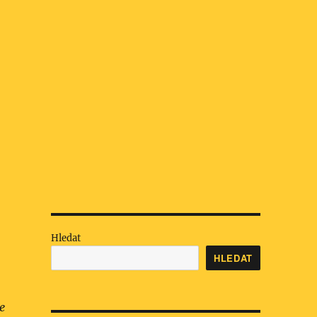
Hledat
HLEDAT
e