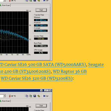
D Caviar SE16 500 GB SATA (WD5000AAKS)
,
Seagate
.10 400 GB (ST3400620AS)
,
WD Raptor 36 GB
a
WD Caviar SE16 320 GB (WD3200KS)
: