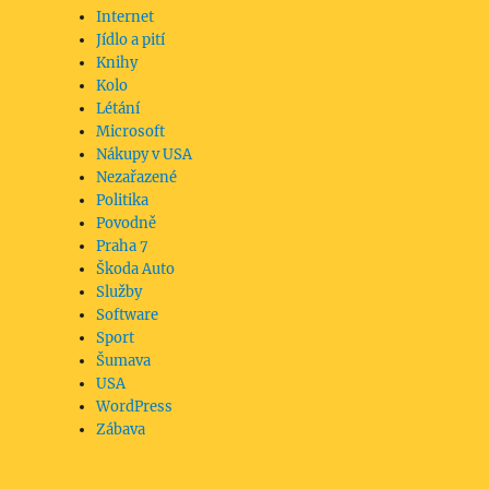
Internet
Jídlo a pití
Knihy
Kolo
Létání
Microsoft
Nákupy v USA
Nezařazené
Politika
Povodně
Praha 7
Škoda Auto
Služby
Software
Sport
Šumava
USA
WordPress
Zábava