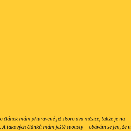
o článek mám připravené již skoro dva měsice, takže je na
n. A takových článků mám ještě spousty – obávám se jen, že n