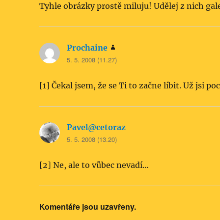
Tyhle obrázky prostě miluju! Udělej z nich gal
Prochaine
napsal:
5. 5. 2008 (11.27)
[1] Čekal jsem, že se Ti to začne líbit. Už jsi p
Pavel@cetoraz
napsal:
5. 5. 2008 (13.20)
[2] Ne, ale to vůbec nevadí…
Komentáře jsou uzavřeny.