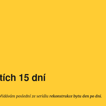
ích 15 dní
přidávám poslední ze seriálu
rekonstrukce bytu den po dni
.