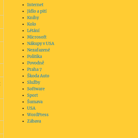
Internet
Jídlo a pití
Knihy
Kolo
Létání
Microsoft
Nákupy v USA
Nezařazené
Politika
Povodně
Praha 7
Škoda Auto
Služby
t
Software
Sport
Šumava
USA
WordPress
Zábava