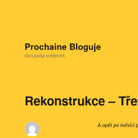
Prochaine Bloguje
Chci podat svědectví.
Rekonstrukce – Třet
A opět po měsíci 