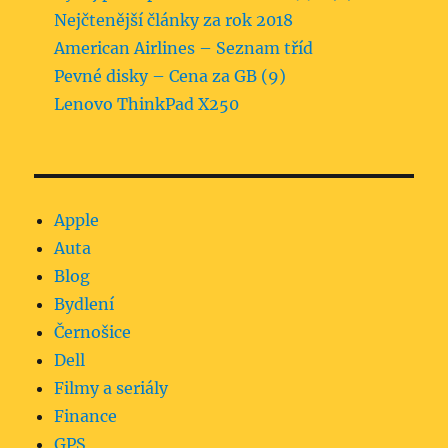
Nejčtenější články za rok 2018
American Airlines – Seznam tříd
Pevné disky – Cena za GB (9)
Lenovo ThinkPad X250
Apple
Auta
Blog
Bydlení
Černošice
Dell
Filmy a seriály
Finance
GPS