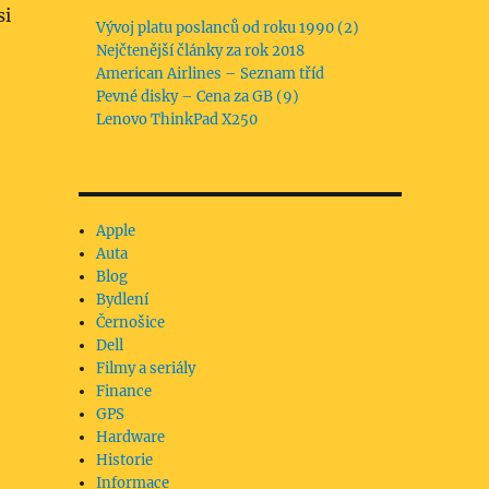
si
Vývoj platu poslanců od roku 1990 (2)
Nejčtenější články za rok 2018
American Airlines – Seznam tříd
Pevné disky – Cena za GB (9)
Lenovo ThinkPad X250
Apple
Auta
Blog
Bydlení
Černošice
Dell
Filmy a seriály
Finance
)
GPS
Hardware
Historie
Informace