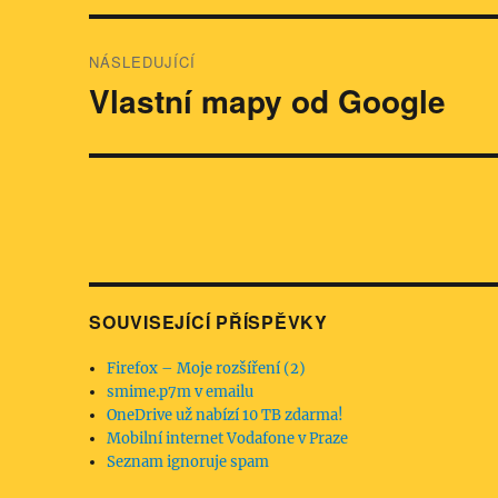
NÁSLEDUJÍCÍ
Vlastní mapy od Google
Následující
příspěvek:
SOUVISEJÍCÍ PŘÍSPĚVKY
Firefox – Moje rozšíření (2)
smime.p7m v emailu
OneDrive už nabízí 10 TB zdarma!
Mobilní internet Vodafone v Praze
Seznam ignoruje spam