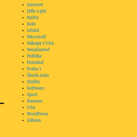
Internet
Jídlo a pití
Knihy
Kolo
Létání
Microsoft
Nákupy v USA
Nezařazené
Politika
Povodně
Praha 7
Škoda Auto
Služby
Software
Sport
Šumava
USA
WordPress
Zábava