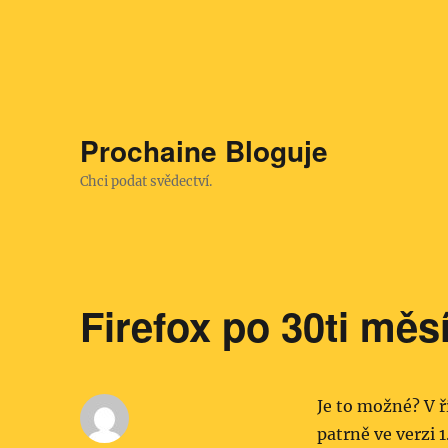
Prochaine Bloguje
Chci podat svědectví.
Firefox po 30ti měs
Je to možné? V ř
patrně ve verzi 1