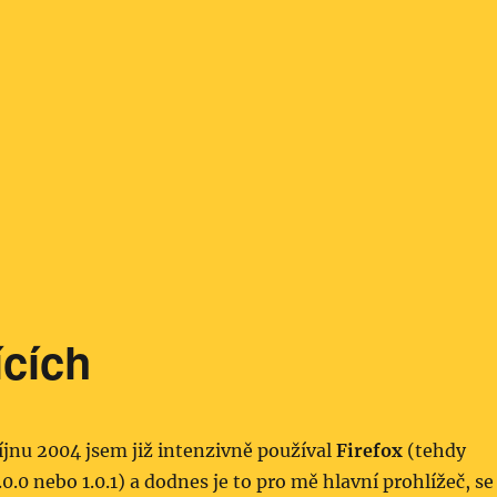
ících
íjnu 2004 jsem již intenzivně používal
Firefox
(tehdy
.0.0 nebo 1.0.1) a dodnes je to pro mě hlavní prohlížeč, se