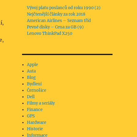
Vývoj platu poslanců od roku 1990 (2)
Nejčtenější články za rok 2018
American Airlines – Seznam tříd
í,
Pevné disky – Cena za GB (9)
Lenovo ThinkPad X250
e,
Apple
Auta
Blog
Bydlení
Černošice
Dell
Filmy a seriály
Finance
GPS
Hardware
Historie
Informace