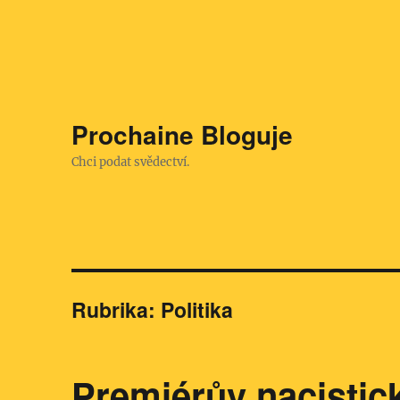
Prochaine Bloguje
Chci podat svědectví.
Rubrika:
Politika
Premiérův nacistic