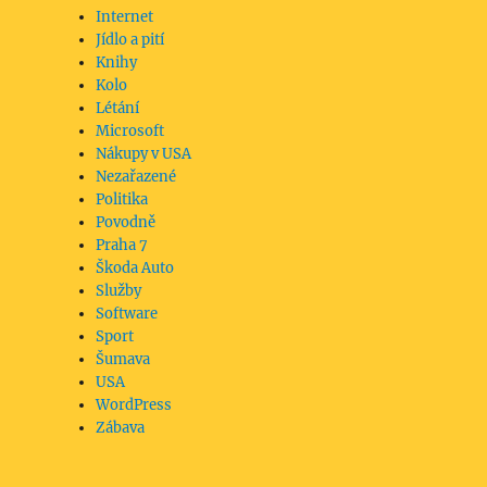
Internet
Jídlo a pití
Knihy
Kolo
Létání
Microsoft
Nákupy v USA
Nezařazené
Politika
Povodně
Praha 7
Škoda Auto
Služby
Software
Sport
Šumava
USA
WordPress
Zábava