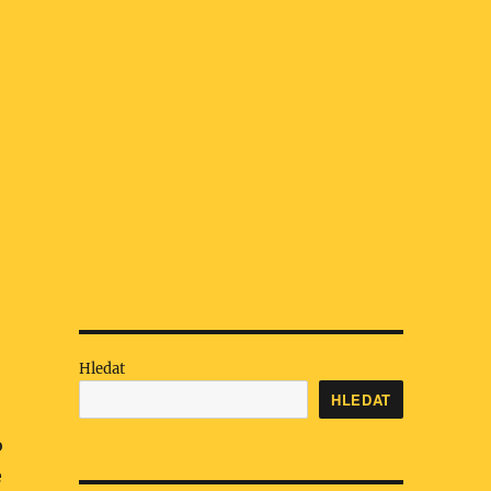
Hledat
HLEDAT
o
e