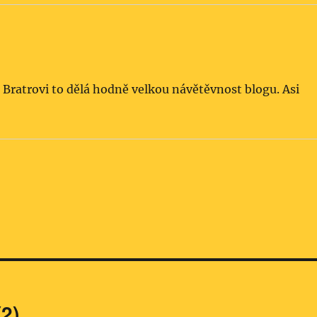
 Bratrovi to dělá hodně velkou návětěvnost blogu. Asi
2)