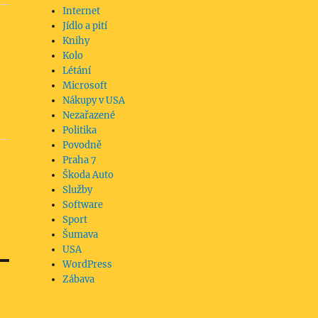
Internet
Jídlo a pití
Knihy
Kolo
Létání
Microsoft
Nákupy v USA
Nezařazené
Politika
Povodně
Praha 7
Škoda Auto
Služby
Software
Sport
Šumava
USA
WordPress
Zábava