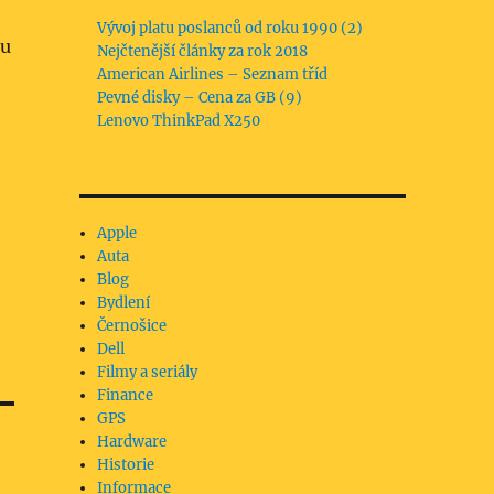
Vývoj platu poslanců od roku 1990 (2)
hu
Nejčtenější články za rok 2018
American Airlines – Seznam tříd
Pevné disky – Cena za GB (9)
Lenovo ThinkPad X250
Apple
Auta
Blog
Bydlení
Černošice
Dell
Filmy a seriály
Finance
GPS
Hardware
Historie
Informace