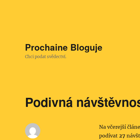
Prochaine Bloguje
Chci podat svědectví.
Podivná návštěvno
Na včerejší člán
podívat
27
návšt