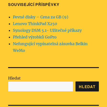
SOUVISEJÍCÍ PŘÍSPĚVKY
Pevné disky – Cena za GB (9)
Lenovo ThinkPad X250
Synology DSM 5.1- Užitečné příkazy
Přehled výrobků GoPro
Nefungující vypínatelná zásuvka Belkin
WeMo
Hledat
HLEDAT