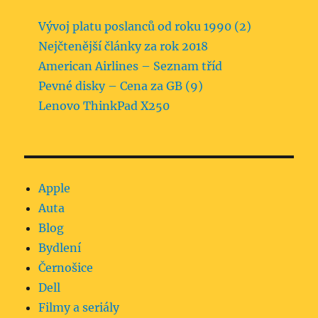
Vývoj platu poslanců od roku 1990 (2)
Nejčtenější články za rok 2018
American Airlines – Seznam tříd
Pevné disky – Cena za GB (9)
Lenovo ThinkPad X250
Apple
Auta
Blog
Bydlení
Černošice
Dell
Filmy a seriály