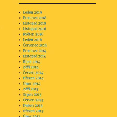
Leden 2019
Prosinec 2018
Listopad 2018
o
Listopad 2016
Květen 2016
Leden 2016
Červenec 2015
Prosinec 2014
Listopad 2014
Říjen 2014
Září 2014
Červen 2014
Březen 2014
Únor 2014
Září 2013
Srpen 2013
Červen 2013
Duben 2013
Březen 2013
Únor 2013