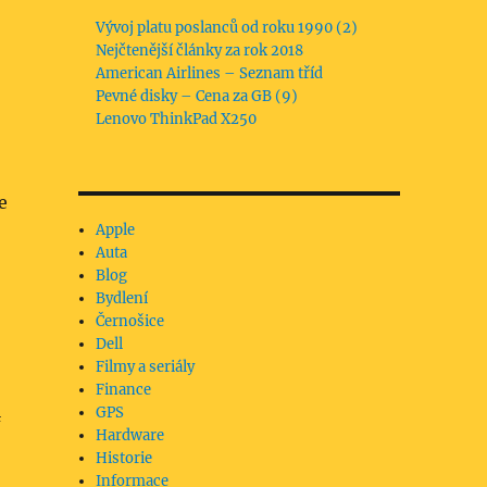
Vývoj platu poslanců od roku 1990 (2)
Nejčtenější články za rok 2018
American Airlines – Seznam tříd
Pevné disky – Cena za GB (9)
Lenovo ThinkPad X250
e
Apple
Auta
Blog
Bydlení
Černošice
Dell
Filmy a seriály
Finance
GPS
a
Hardware
Historie
Informace