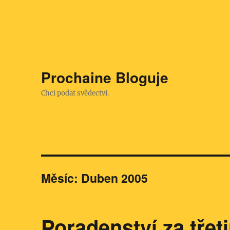
Prochaine Bloguje
Chci podat svědectví.
Měsíc:
Duben 2005
Poradenství za třet