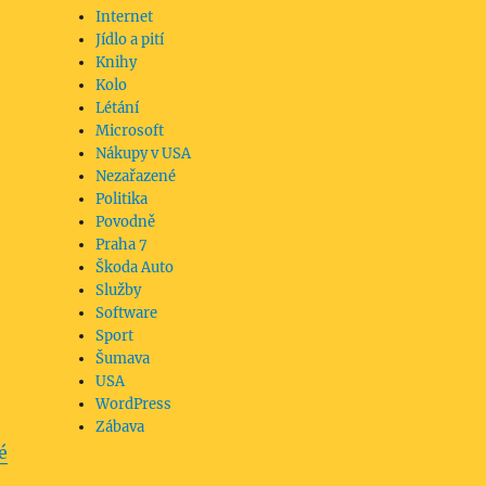
Internet
Jídlo a pití
Knihy
Kolo
Létání
Microsoft
Nákupy v USA
Nezařazené
Politika
Povodně
Praha 7
Škoda Auto
Služby
Software
Sport
Šumava
USA
WordPress
Zábava
é