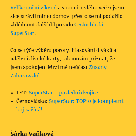
Velikonoční víkend
a s ním i nedělní večer jsem
sice strávil mimo domov, přesto se mi podařilo
zhlédnout další díl pořadu
Česko hledá
SupetStar
.
Co se týče výběru poroty, hlasování diváků a
udělení divoké karty, tak musím přiznat, že
jsem spokojen. Mrzí mě neúčast
Zuzany
Zaharowské
.
PŠT:
SuperStar – poslední dvojice
Černovláska:
SuperStar: TOP10 je kompletní,
boj začíná!
Šárka Vaňková