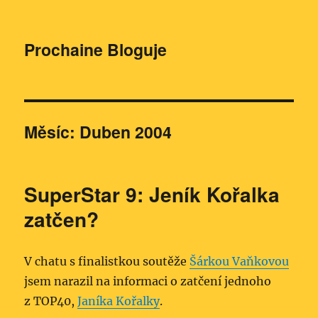
Prochaine Bloguje
Měsíc:
Duben 2004
SuperStar 9: Jeník Kořalka
zatčen?
V chatu s finalistkou soutěže
Šárkou Vaňkovou
jsem narazil na informaci o zatčení jednoho
z TOP40,
Janíka Kořalky
.