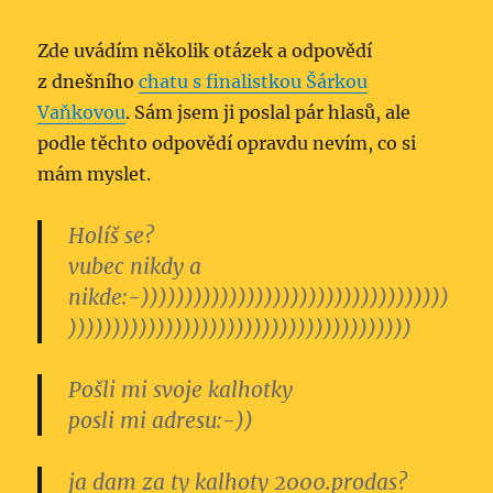
Zde uvádím několik otázek a odpovědí
z dnešního
chatu s finalistkou Šárkou
Vaňkovou
. Sám jsem ji poslal pár hlasů, ale
podle těchto odpovědí opravdu nevím, co si
mám myslet.
Holíš se?
vubec nikdy a
nikde:-)))))))))))))­))))))))))))))))))))))
))­))))))))))))))))))))))))­)))))))))))))
Pošli mi svoje kalhotky
posli mi adresu:-))
ja dam za ty kalhoty 2000.prodas?