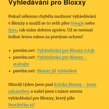
Vyhledávání pro Bloxxy
Pokud někomu chyběla možnost vyhledávání
v Bloxxy a snažil se to rešit přes
Google
nebo
Jyxo
, tak mám dobrou zprávu. Už se nemusí
šrábat levou rukou za pravýum uchem!
pavelm.net:
Vyhledávání pro Bloxxy 0.63b
pavelm.net:
Vyhledávání pro Bloxxy –
stahujte
pavelm.net:
Bloxxy již vyhledává
Minulý týden jsem psal
Kritika Bloxxy – Jsem
zahaneben
a našel jsem i názor autora
vyhledávání pro Bloxxy, který píše
Protiřečím si?